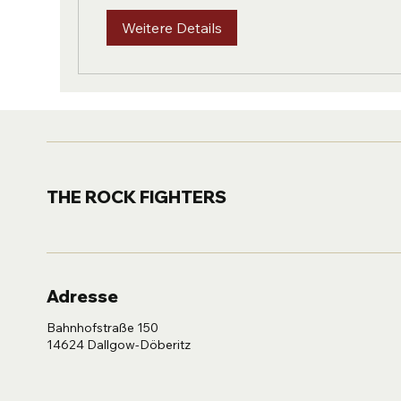
Weitere Details
THE ROCK FIGHTERS
Adresse
Bahnhofstraße 150
14624 Dallgow-Döberitz