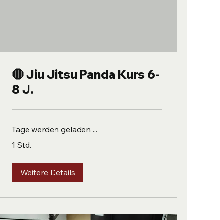
🔴 Jiu Jitsu Panda Kurs 6-
8 J.
Tage werden geladen ...
1 Std.
Weitere Details