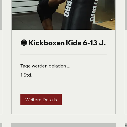
🔵 Kickboxen Kids 6-13 J.
Tage werden geladen ...
1 Std.
Weitere Details