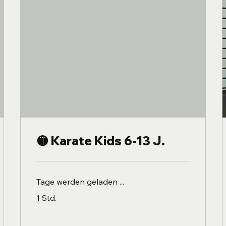
🟡 Karate Kids 6-13 J.
Tage werden geladen ...
1 Std.