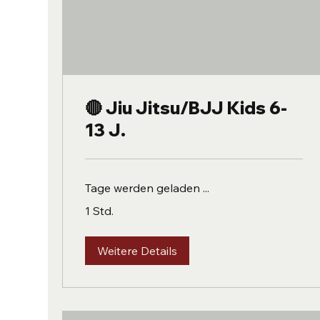
🔴 Jiu Jitsu/BJJ Kids 6-
13 J.
Tage werden geladen ...
1 Std.
Weitere Details