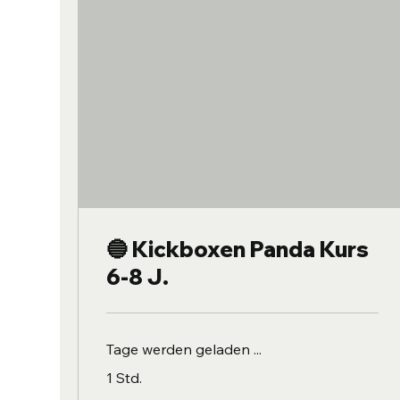
🔵 Kickboxen Panda Kurs
6-8 J.
Tage werden geladen ...
1 Std.