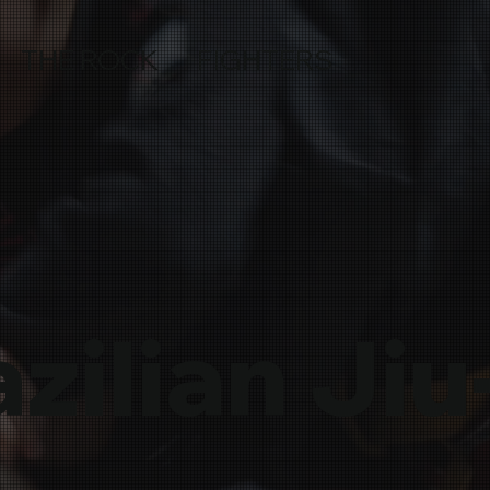
THE ROCK FIGHTERS
zilian Jiu