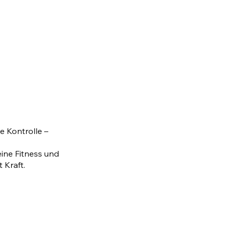
te Kontrolle –
eine Fitness und
 Kraft.