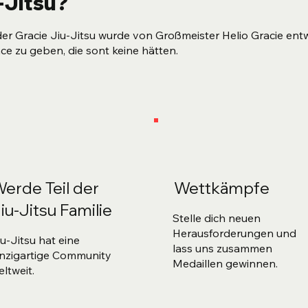
u-Jitsu?
der Gracie Jiu-Jitsu wurde von Großmeister Helio Gracie ent
ce zu geben, die sont keine hätten.
erde Teil der
Wettkämpfe
iu-Jitsu Familie
Stelle dich neuen
Herausforderungen und
iu-Jitsu hat eine
lass uns zusammen
inzigartige Community
Medaillen gewinnen.
eltweit.