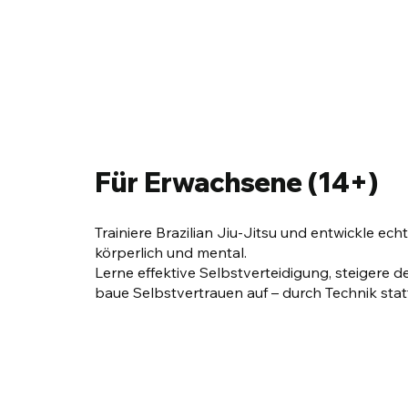
Für Erwachsene (14+)
Trainiere Brazilian Jiu-Jitsu und entwickle ech
körperlich und mental.
Lerne effektive Selbstverteidigung, steigere d
baue Selbstvertrauen auf – durch Technik statt